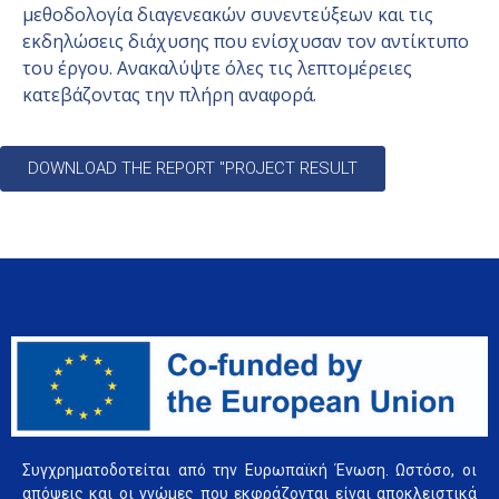
μεθοδολογία διαγενεακών συνεντεύξεων και τις
εκδηλώσεις διάχυσης που ενίσχυσαν τον αντίκτυπο
του έργου. Ανακαλύψτε όλες τις λεπτομέρειες
κατεβάζοντας την πλήρη αναφορά.
DOWNLOAD THE REPORT "PROJECT RESULT
Συγχρηματοδοτείται από την Ευρωπαϊκή Ένωση. Ωστόσο, οι
απόψεις και οι γνώμες που εκφράζονται είναι αποκλειστικά