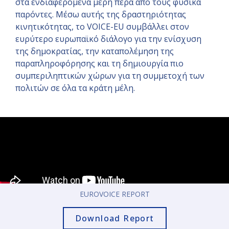
στα ενδιαφερόμενα μέρη πέρα ​​από τους φυσικά
παρόντες. Μέσω αυτής της δραστηριότητας
κινητικότητας, το VOICE-EU συμβάλλει στον
ευρύτερο ευρωπαϊκό διάλογο για την ενίσχυση
της δημοκρατίας, την καταπολέμηση της
παραπληροφόρησης και τη δημιουργία πιο
συμπεριληπτικών χώρων για τη συμμετοχή των
πολιτών σε όλα τα κράτη μέλη.
EUROVOICE REPORT
Download Report