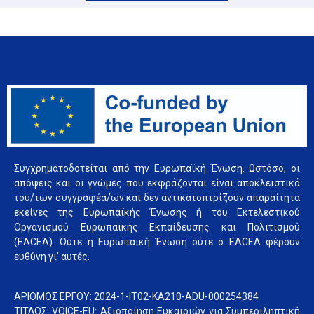
Συγχρηματοδοτείται από την Ευρωπαϊκή Ένωση. Ωστόσο, οι
απόψεις και οι γνώμες που εκφράζονται είναι αποκλειστικά
του/των συγγραφέα/ων και δεν αντικατοπτρίζουν απαραίτητα
εκείνες της Ευρωπαϊκής Ένωσης ή του Εκτελεστικού
Οργανισμού Ευρωπαϊκής Εκπαίδευσης και Πολιτισμού
(EACEA). Ούτε η Ευρωπαϊκή Ένωση ούτε ο EACEA φέρουν
ευθύνη γι’ αυτές.
ΑΡΙΘΜΟΣ ΕΡΓΟΥ: 2024-1-IT02-KA210-ADU-000254384
ΤΙΤΛΟΣ: VOICE-EU: Αξιοποίηση Ευκαιριών για Συμπεριληπτική