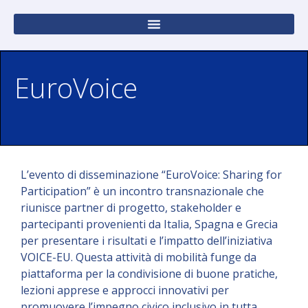
EuroVoice
L’evento di disseminazione “EuroVoice: Sharing for
Participation” è un incontro transnazionale che
riunisce partner di progetto, stakeholder e
partecipanti provenienti da Italia, Spagna e Grecia
per presentare i risultati e l’impatto dell’iniziativa
VOICE-EU. Questa attività di mobilità funge da
piattaforma per la condivisione di buone pratiche,
lezioni apprese e approcci innovativi per
promuovere l’impegno civico inclusivo in tutta