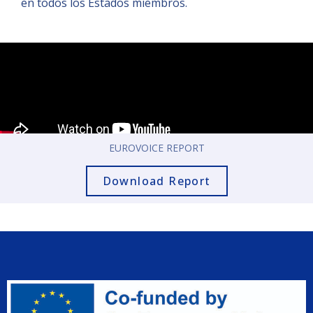
en todos los Estados miembros.
EUROVOICE REPORT
Download Report