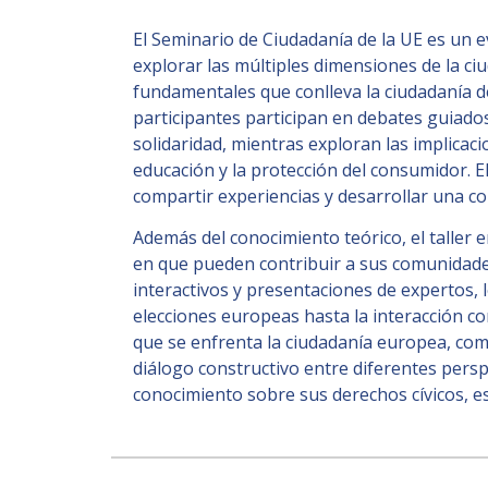
El Seminario de Ciudadanía de la UE es un 
explorar las múltiples dimensiones de la c
fundamentales que conlleva la ciudadanía d
participantes participan en debates guiado
solidaridad, mientras exploran las implicaci
educación y la protección del consumidor. E
compartir experiencias y desarrollar una c
Además del conocimiento teórico, el taller e
en que pueden contribuir a sus comunidades 
interactivos y presentaciones de expertos, l
elecciones europeas hasta la interacción c
que se enfrenta la ciudadanía europea, com
diálogo constructivo entre diferentes pers
conocimiento sobre sus derechos cívicos, es