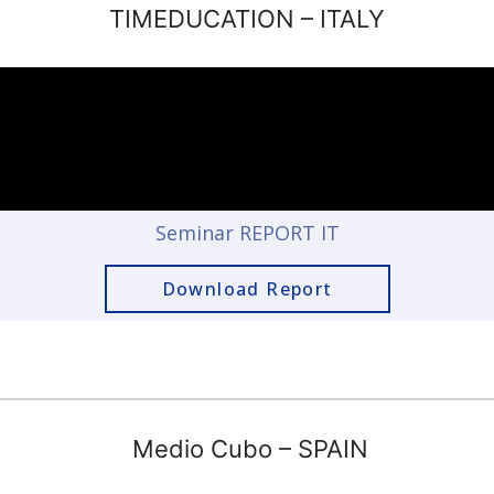
TIMEDUCATION
– ITALY
Seminar REPORT IT
Download Report
Medio Cubo – SPAIN