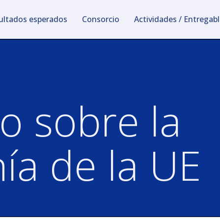
sultados esperados
Consorcio
Actividades / Entregab
o sobre la
ía de la UE