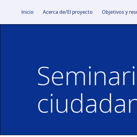
Inicio
Acerca de/El proyecto
Objetivos y re
Seminari
ciudadan