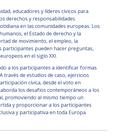
dad, educadores y líderes cívicos para
los derechos y responsabilidades
cotidiana en las comunidades europeas. Los
humanos, el Estado de derecho y la
bertad de movimiento, el empleo, la
os participantes pueden hacer preguntas,
europeos en el siglo XXI.
do a los participantes a identificar formas
 través de estudios de caso, ejercicios
rticipación cívica, desde el voto en
n aborda los desafíos contemporáneos a los
cial, promoviendo al mismo tiempo un
tida y proporcionar a los participantes
lusiva y participativa en toda Europa.