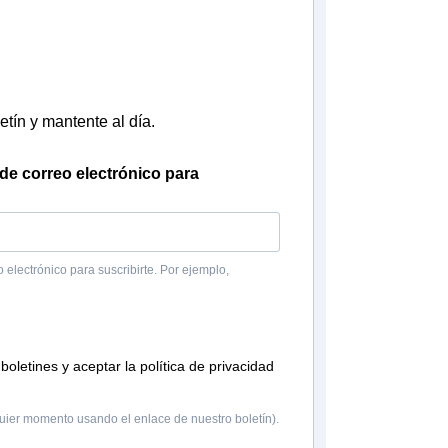
etín y mantente al día.
 de correo electrónico para
o electrónico para suscribirte. Por ejemplo,
boletines y aceptar la política de privacidad
uier momento usando el enlace de nuestro boletín).