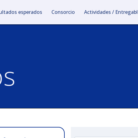
sultados esperados
Consorcio
Actividades / Entregab
os