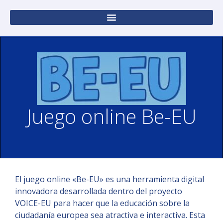
Juego online Be-EU
El juego online «Be-EU» es una herramienta digital
innovadora desarrollada dentro del proyecto
VOICE-EU para hacer que la educación sobre la
ciudadanía europea sea atractiva e interactiva. Esta