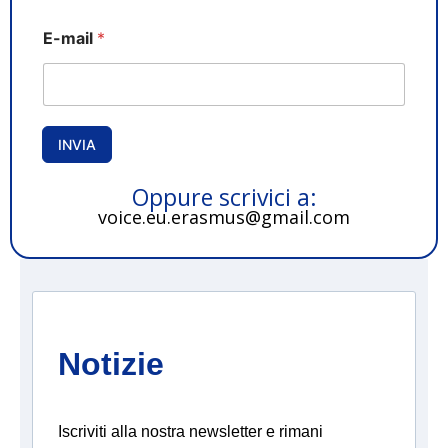
Nome
Cognome
*
E-mail
*
*
INVIA
Oppure scrivici a:
voice.eu.erasmus@gmail.com
Notizie
Iscriviti alla nostra newsletter e rimani