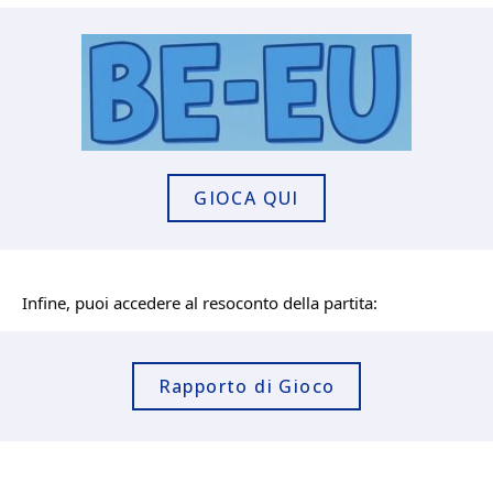
GIOCA QUI
Infine, puoi accedere al resoconto della partita:
Rapporto di Gioco