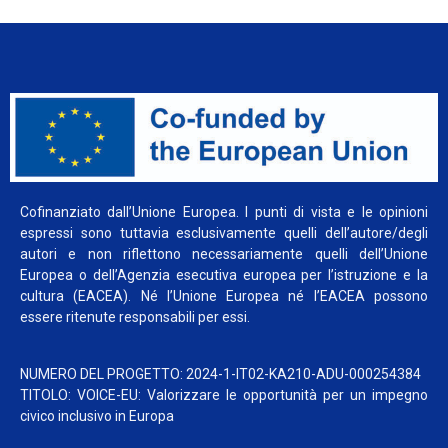
Cofinanziato dall’Unione Europea. I punti di vista e le opinioni
espressi sono tuttavia esclusivamente quelli dell’autore/degli
autori e non riflettono necessariamente quelli dell’Unione
Europea o dell’Agenzia esecutiva europea per l’istruzione e la
cultura (EACEA). Né l’Unione Europea né l’EACEA possono
essere ritenute responsabili per essi.
NUMERO DEL PROGETTO: 2024-1-IT02-KA210-ADU-000254384
TITOLO: VOICE-EU: Valorizzare le opportunità per un impegno
civico inclusivo in Europa