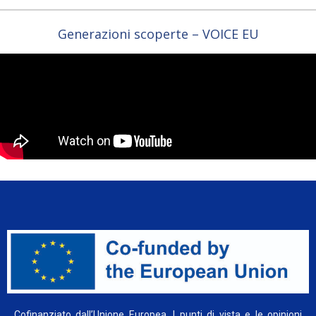
Generazioni scoperte – VOICE EU
Cofinanziato dall’Unione Europea. I punti di vista e le opinioni