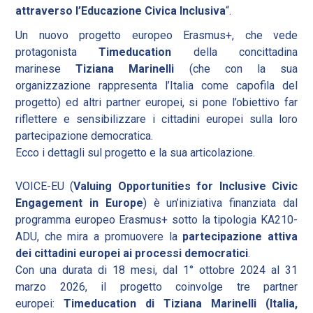
attraverso l’Educazione Civica Inclusiva
“.
Un nuovo progetto europeo Erasmus+, che vede
protagonista
Timeducation
della concittadina
marinese
Tiziana Marinelli
(che con la sua
organizzazione rappresenta l’Italia come capofila del
progetto) ed altri partner europei, si pone l’obiettivo far
riflettere e sensibilizzare i cittadini europei sulla loro
partecipazione democratica.
Ecco i dettagli sul progetto e la sua articolazione.
VOICE-EU (
Valuing Opportunities for Inclusive Civic
Engagement in Europe
) è un’iniziativa finanziata dal
programma europeo Erasmus+ sotto la tipologia KA210-
ADU, che mira a promuovere la
partecipazione attiva
dei cittadini europei ai processi democratici
.
Con una durata di 18 mesi, dal 1° ottobre 2024 al 31
marzo 2026, il progetto coinvolge tre partner
europei:
Timeducation di Tiziana Marinelli (Italia,