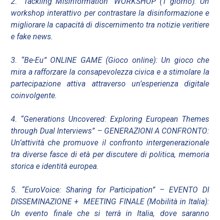
2. “Tackling Misinformation” WORKSHOP (1 giorno): Un
workshop interattivo per contrastare la disinformazione e
migliorare la capacità di discernimento tra notizie veritiere
e fake news.
3. “Be-Eu” ONLINE GAME (Gioco online): Un gioco che
mira a rafforzare la consapevolezza civica e a stimolare la
partecipazione attiva attraverso un’esperienza digitale
coinvolgente.
4. “Generations Uncovered: Exploring European Themes
through Dual Interviews” – GENERAZIONI A CONFRONTO:
Un’attività che promuove il confronto intergenerazionale
tra diverse fasce di età per discutere di politica, memoria
storica e identità europea.
5. “EuroVoice: Sharing for Participation” – EVENTO DI
DISSEMINAZIONE + MEETING FINALE (Mobilità in Italia):
Un evento finale che si terrà in Italia, dove saranno