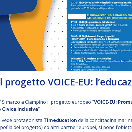
l progetto VOICE-EU: l’educazi
il 15 marzo a Ciampino il progetto europeo “
VOICE-EU: Promu
 Civica Inclusiva
“.
 vede protagonista
Timeducation
della concittadina mari
ila del progetto) ed altri partner europei, si pone l’obiettivo