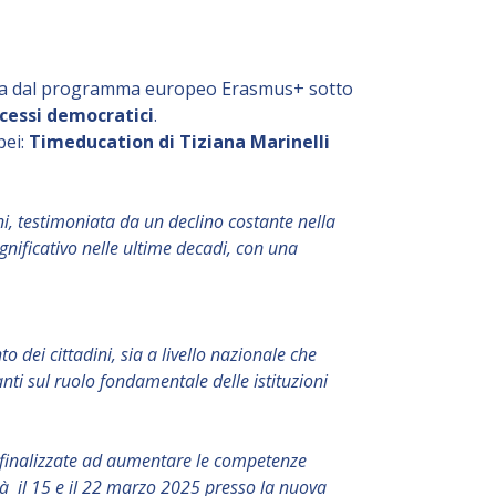
ziata dal programma europeo Erasmus+ sotto
ocessi democratici
.
ei:
Timeducation di Tiziana Marinelli
ioni, testimoniata da un declino costante nella
ignificativo nelle ultime decadi, con una
 dei cittadini, sia a livello nazionale che
panti sul ruolo fondamentale delle istituzioni
te finalizzate ad aumentare le competenze
errà il 15 e il 22 marzo 2025 presso la nuova