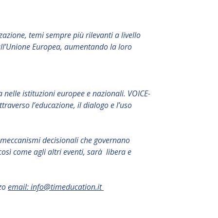
azione, temi sempre più rilevanti a livello
a all’Unione Europea, aumentando la loro
ia nelle istituzioni europee e nazionali. VOICE-
raverso l’educazione, il dialogo e l’uso
e i meccanismi decisionali che governano
osì come agli altri eventi, sarà libera e
zzo
email:
info@timeducation.it