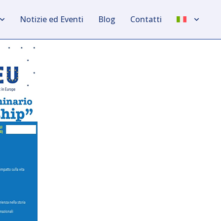
Notizie ed Eventi
Blog
Contatti