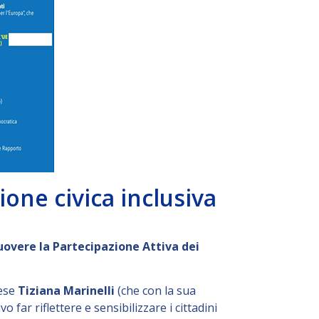
one civica inclusiva
overe la Partecipazione Attiva dei
nese
Tiziana Marinelli
(che con la sua
 far riflettere e sensibilizzare i cittadini