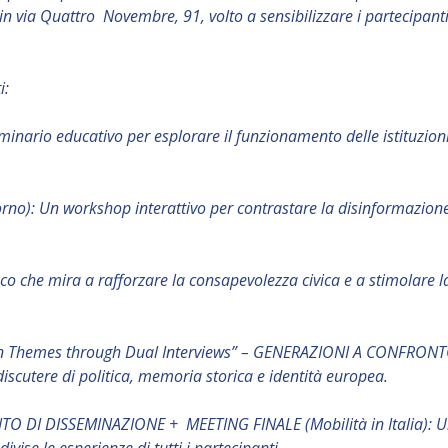
n via Quattro Novembre, 91, volto a sensibilizzare i partecipanti 
i:
minario educativo per esplorare il funzionamento delle istituzioni
o): Un workshop interattivo per contrastare la disinformazione 
o che mira a rafforzare la consapevolezza civica e a stimolare la
n Themes through Dual Interviews” – GENERAZIONI A CONFRONTO:
discutere di politica, memoria storica e identità europea.
NTO DI DISSEMINAZIONE + MEETING FINALE (Mobilità in Italia): Un e