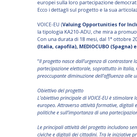
europei sulla loro partecipazione democrati
Ecco i dettagli sul progetto e la sua articola
VOICE-EU (
Valuing Opportunities for Inc
la tipologia KA210-ADU, che mira a promuo
Con una durata di 18 mesi, dal 1° ottobre 2
(Italia, capofila), MEDIOCUBO (Spagna) 
“
Il progetto nasce dall’urgenza di contrastare la
partecipazione elettorale, soprattutto in Italia,
preoccupante diminuzione dell’affluenza alle u
Obiettivo del progetto
L’obiettivo principale di VOICE-EU è stimolare 
europeo. Attraverso attività formative, digitali 
politiche e sull’importanza di una partecipazi
Le principali attività del progetto includono se
civiche e digitali dei cittadini. Tra le iniziati