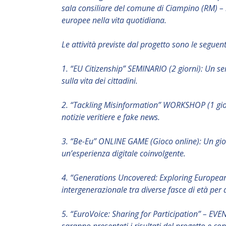
sala consiliare del comune di Ciampino (RM) – i
europee nella vita quotidiana.
Le attività previste dal progetto sono le seguent
1. “EU Citizenship” SEMINARIO (2 giorni): Un se
sulla vita dei cittadini.
2. “Tackling Misinformation” WORKSHOP (1 giorn
notizie veritiere e fake news.
3. “Be-Eu” ONLINE GAME (Gioco online): Un gioc
un’esperienza digitale coinvolgente.
4. “Generations Uncovered: Exploring Europea
intergenerazionale tra diverse fasce di età per 
5. “EuroVoice: Sharing for Participation” – EVE