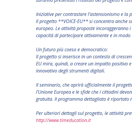
saranno presentati i risultati del progetto e cond
Iniziative per contrastare l’astensionismo e la p
Il progetto **VOICE-EU** si concentra anche sul 
europeo. Le attività proposte incoraggeranno i 
capacità di partecipare attivamente e in modo cr
Un futuro più coeso e democratico:
Il progetto si inserisce in un contesto di cresce
EU mira, quindi, a creare un impatto positivo e
innovativo degli strumenti digitali.
Il seminario, che aprirà ufficialmente il proge
l’Unione Europea e le sfide che i cittadini devo
gratuita. Il programma dettagliato è riportato 
Per ulteriori dettagli sul progetto, le attività 
http://www.timeducation.it